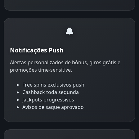
🔔
Notificações Push
Alertas personalizados de bônus, giros grátis e
promoções time-sensitive.
Free spins exclusivos push
Cashback toda segunda
Jackpots progressivos
Avisos de saque aprovado