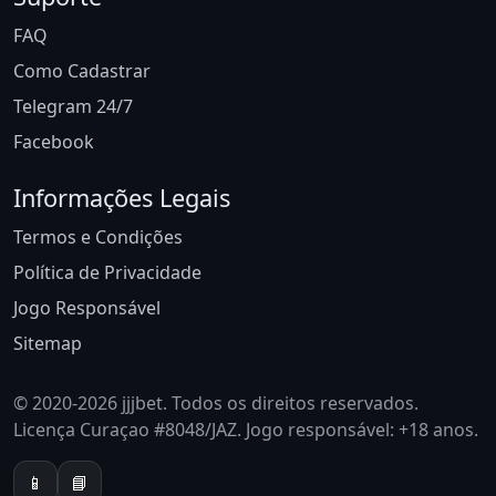
FAQ
Como Cadastrar
Telegram 24/7
Facebook
Informações Legais
Termos e Condições
Política de Privacidade
Jogo Responsável
Sitemap
© 2020-2026 jjjbet. Todos os direitos reservados.
Licença Curaçao #8048/JAZ. Jogo responsável: +18 anos.
📱
📘