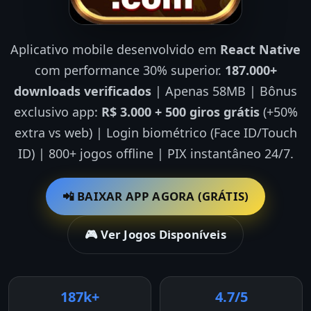
Aplicativo mobile desenvolvido em
React Native
com performance 30% superior.
187.000+
downloads verificados
| Apenas 58MB | Bônus
exclusivo app:
R$ 3.000 + 500 giros grátis
(+50%
extra vs web) | Login biométrico (Face ID/Touch
ID) | 800+ jogos offline | PIX instantâneo 24/7.
📲 BAIXAR APP AGORA (GRÁTIS)
🎮 Ver Jogos Disponíveis
187k+
4.7/5