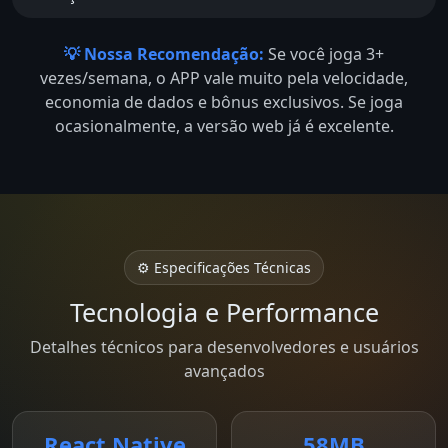
💡 Nossa Recomendação:
Se você joga 3+
vezes/semana, o APP vale muito pela velocidade,
economia de dados e bônus exclusivos. Se joga
ocasionalmente, a versão web já é excelente.
⚙️ Especificações Técnicas
Tecnologia e Performance
Detalhes técnicos para desenvolvedores e usuários
avançados
React Native
58MB