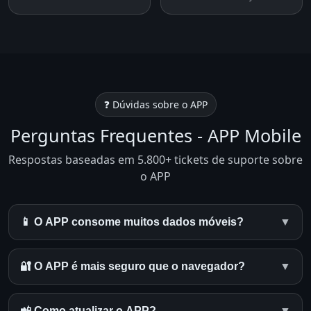
❓ Dúvidas sobre o APP
Perguntas Frequentes - APP Mobile
Respostas baseadas em 5.800+ tickets de suporte sobre
o APP
📱 O APP consome muitos dados móveis?
▼
🔐 O APP é mais seguro que o navegador?
▼
📲 Como atualizar o APP?
▼