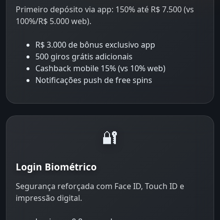
Primeiro depósito via app: 150% até R$ 7.500 (vs
100%/R$ 5.000 web).
R$ 3.000 de bônus exclusivo app
500 giros grátis adicionais
Cashback mobile 15% (vs 10% web)
Notificações push de free spins
🔐
Login Biométrico
Segurança reforçada com Face ID, Touch ID e
impressão digital.